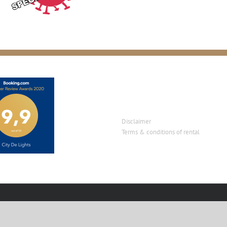
Disclaimer
Terms & conditions of rental